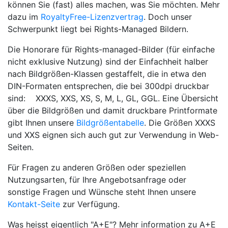
können Sie (fast) alles machen, was Sie möchten. Mehr
dazu im
RoyaltyFree-Lizenzvertrag
. Doch unser
Schwerpunkt liegt bei Rights-Managed Bildern.
Die Honorare für Rights-managed-Bilder (für einfache
nicht exklusive Nutzung) sind der Einfachheit halber
nach Bildgrößen-Klassen gestaffelt, die in etwa den
DIN-Formaten entsprechen, die bei 300dpi druckbar
sind: XXXS, XXS, XS, S, M, L, GL, GGL. Eine Übersicht
über die Bildgrößen und damit druckbare Printformate
gibt Ihnen unsere
Bildgrößentabelle
. Die Größen XXXS
und XXS eignen sich auch gut zur Verwendung in Web-
Seiten.
Für Fragen zu anderen Größen oder speziellen
Nutzungsarten, für Ihre Angebotsanfrage oder
sonstige Fragen und Wünsche steht Ihnen unsere
Kontakt-Seite
zur Verfügung.
Was heisst eigentlich "A+E"? Mehr information zu A+E