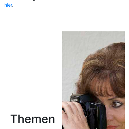
hier
.
Themen