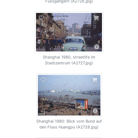
Fussgängern (A2726.jpg)
Shanghai 1980, streetlife im
Stadtzentrum (A2727.jpg)
Shanghai 1980: Blick vom Bund auf
den Fluss Huangpu (A2728.jpg)