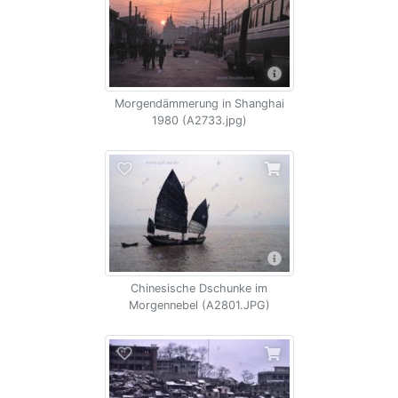
Morgendämmerung in Shanghai
1980 (A2733.jpg)
Chinesische Dschunke im
Morgennebel (A2801.JPG)