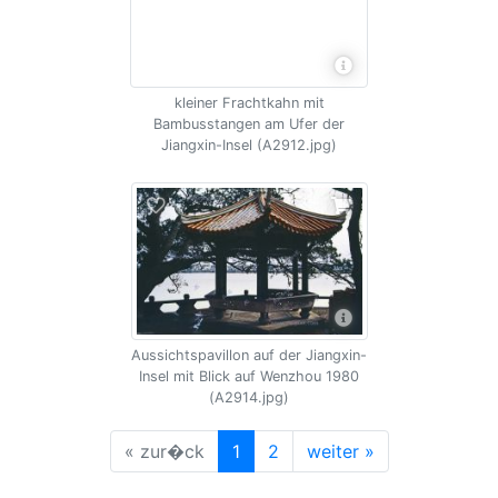
kleiner Frachtkahn mit
Bambusstangen am Ufer der
Jiangxin-Insel (A2912.jpg)
Aussichtspavillon auf der Jiangxin-
Insel mit Blick auf Wenzhou 1980
(A2914.jpg)
« zur�ck
1
2
weiter »