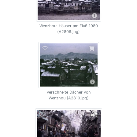
Wenzhou: Häuser am Fluß 1980
(A2806.jpg)
verschneite Dächer von
Wenzhou (A2810.jpg)