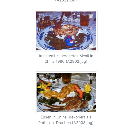
(A2832.jpg)
kunstvoll zubereitetes Menü in
China 1980 (A2902.jpg)
Essen in China, dekoriert als
Phönix u. Drachen (A2903.jpg)