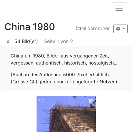
China 1980
Bilderordner
54 Bild(er)
Seite 1 von 2
China um 1980, Bilder aus vergangener Zeit,
vergessen, authentisch, historisch, nostalgisch...
(Auch in der Auflösung 5000 Pixel erhältlich
(Grösse GL), jedoch nur für engeloggte Nutzer.)