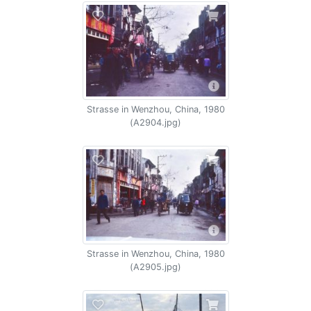
Strasse in Wenzhou, China, 1980
(A2904.jpg)
Strasse in Wenzhou, China, 1980
(A2905.jpg)