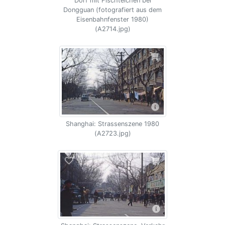
Dorf mit Fischteichen bei
Dongguan (fotografiert aus dem
Eisenbahnfenster 1980)
(A2714.jpg)
Shanghai: Strassenszene 1980
(A2723.jpg)