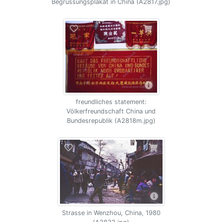
Begrüssungsplakat in China (A2817.jpg)
freundliches statement:
Völkerfreundschaft China und
Bundesrepublik (A2818m.jpg)
Strasse in Wenzhou, China, 1980