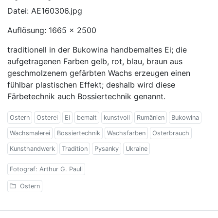
Datei: AE160306.jpg
Auflösung: 1665 x 2500
traditionell in der Bukowina handbemaltes Ei; die
aufgetragenen Farben gelb, rot, blau, braun aus
geschmolzenem gefärbten Wachs erzeugen einen
fühlbar plastischen Effekt; deshalb wird diese
Färbetechnik auch Bossiertechnik genannt.
Ostern
Osterei
Ei
bemalt
kunstvoll
Rumänien
Bukowina
Wachsmalerei
Bossiertechnik
Wachsfarben
Osterbrauch
Kunsthandwerk
Tradition
Pysanky
Ukraine
Fotograf: Arthur G. Pauli
Ostern