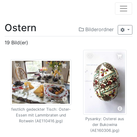
Ostern
Bilderordner
19 Bild(er)
festlich gedeckter Tisch: Oster-
Essen mit Lammbraten und
Pysanky: Osterei aus
Rotwein (AE110416.jpg)
der Bukowina
(AE160306.jpg)