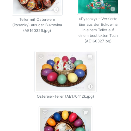
»Pysanky« – Verzierte
Teller mit Ostereiern
Eier aus der Bukowina
(Pysanky) aus der Bukowina
in einem Teller auf
(AE160326.jpg)
einem bestickten Tuch
(AE160327.jpg)
Ostereier-Teller (AE170412k.jpg)