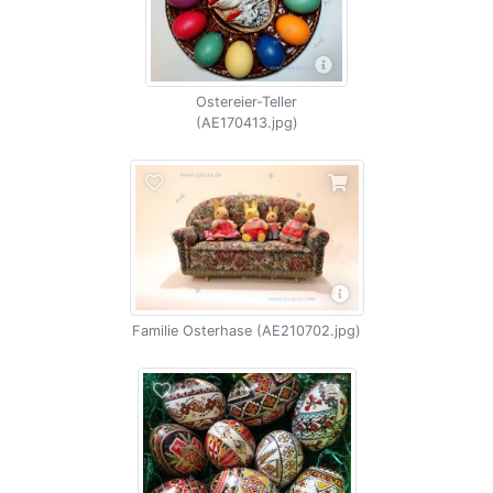
Ostereier-Teller
(AE170413.jpg)
Familie Osterhase (AE210702.jpg)