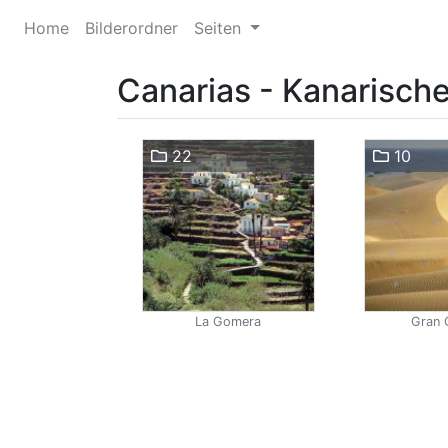
Home
Bilderordner
Seiten
Canarias - Kanarische
22
10
La Gomera
Gran 