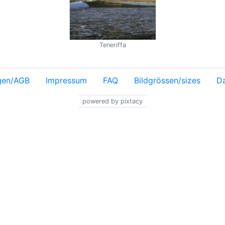
Teneriffa
gen/AGB
Impressum
FAQ
Bildgrössen/sizes
Da
powered by pixtacy