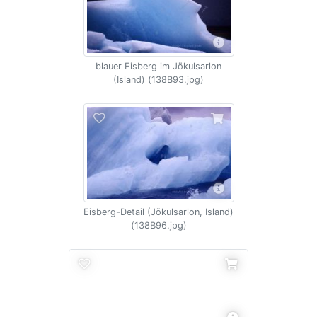
blauer Eisberg im Jökulsarlon
(Island) (138B93.jpg)
Eisberg-Detail (Jökulsarlon, Island)
(138B96.jpg)