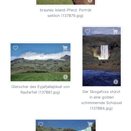
braunes Island-Pferd: Porträt
seitlich (137B79.jpg)
Gletscher des Eyjafjallajökull von
Der Skogafoss stürzt
Raufarfell (137B81.jpg)
in eine golden
schimmernde Schüssel
(137B84.jpg)