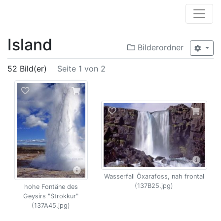
Island
Bilderordner
52 Bild(er)
Seite 1 von 2
Wasserfall Öxarafoss, nah frontal
(137B25.jpg)
hohe Fontäne des
Geysirs "Strokkur"
(137A45.jpg)