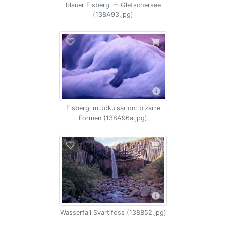
blauer Eisberg im Gletschersee
(138A93.jpg)
Eisberg im Jökulsarlon: bizarre
Formen (138A96a.jpg)
Wasserfall Svartifoss (138B52.jpg)