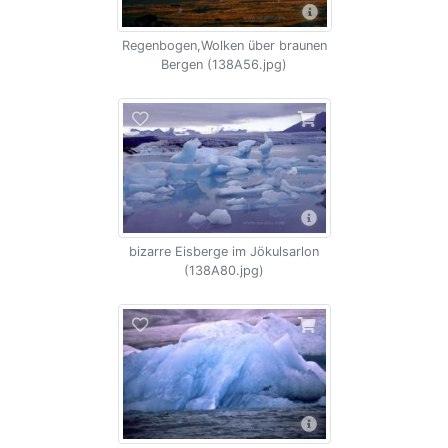
Regenbogen,Wolken über braunen
Bergen (138A56.jpg)
bizarre Eisberge im Jökulsarlon
(138A80.jpg)