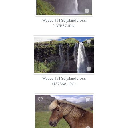
Wasserfall Seljalandsfoss
(137B67.JPG)
Wasserfall Seljalandsfoss
(137B68.JPG)