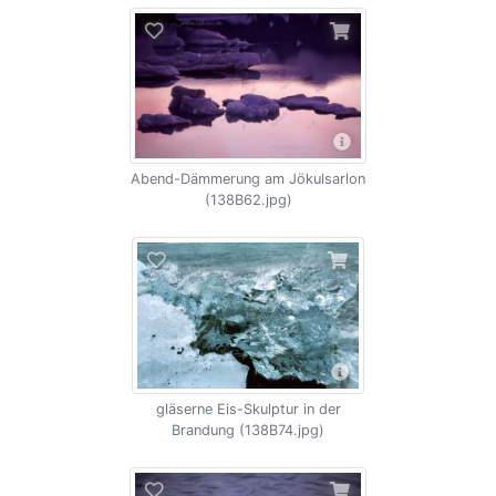
Abend-Dämmerung am Jökulsarlon
(138B62.jpg)
gläserne Eis-Skulptur in der
Brandung (138B74.jpg)