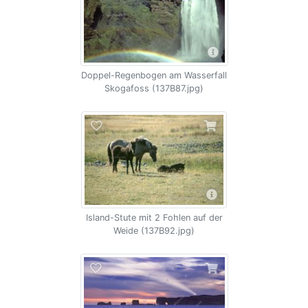
Doppel-Regenbogen am Wasserfall
Skogafoss (137B87.jpg)
Island-Stute mit 2 Fohlen auf der
Weide (137B92.jpg)