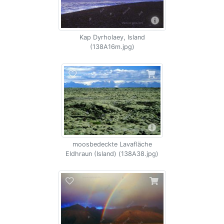
Kap Dyrholaey, Island
(138A16m.jpg)
moosbedeckte Lavafläche
Eldhraun (Island) (138A38.jpg)