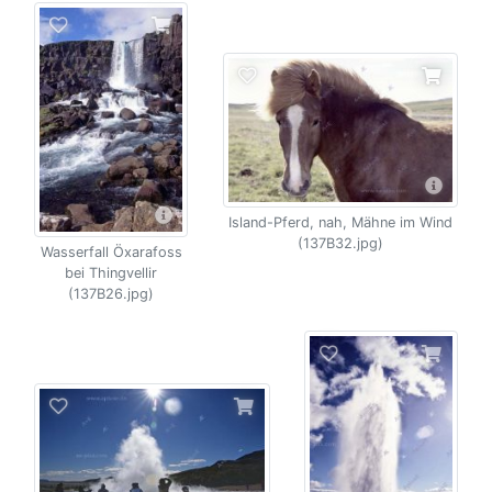
Island-Pferd, nah, Mähne im Wind
(137B32.jpg)
Wasserfall Öxarafoss
bei Thingvellir
(137B26.jpg)