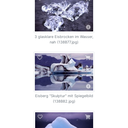
3 glasklare Eisbrocken im Wasser,
nah (138B77.jpg)
Eisberg "Skulptur" mit Spiegelbild
(138B82.jpg)