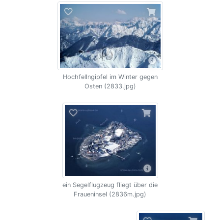
Hochfellngipfel im Winter gegen
Osten (2833.jpg)
ein Segelflugzeug fliegt über die
Fraueninsel (2836m.jpg)