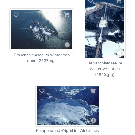
Frauenchiemsee im Winter von
oben (2837.jpg)
Herrenchiemsee im
Winter von oben
(2840.jpg)
Kampenwand-Gipfel im Winter aus