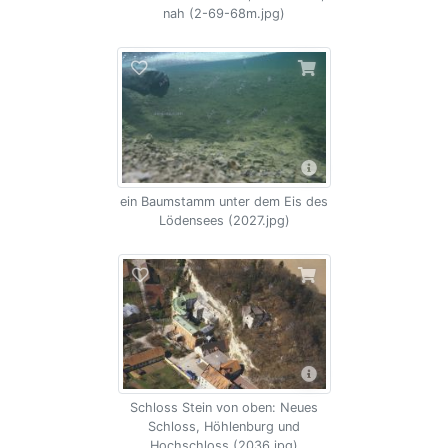
nah (2-69-68m.jpg)
ein Baumstamm unter dem Eis des
Lödensees (2027.jpg)
Schloss Stein von oben: Neues
Schloss, Höhlenburg und
Hochschloss (2036.jpg)