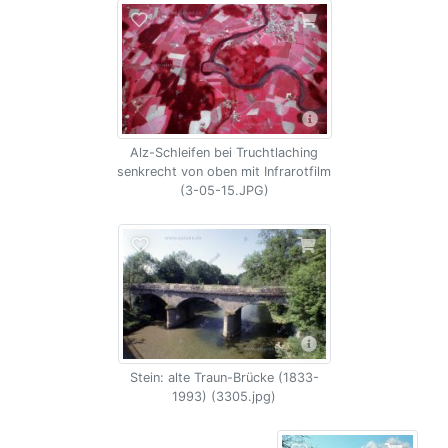
Alz-Schleifen bei Truchtlaching
senkrecht von oben mit Infrarotfilm
(3-05-15.JPG)
Stein: alte Traun-Brücke (1833-
1993) (3305.jpg)