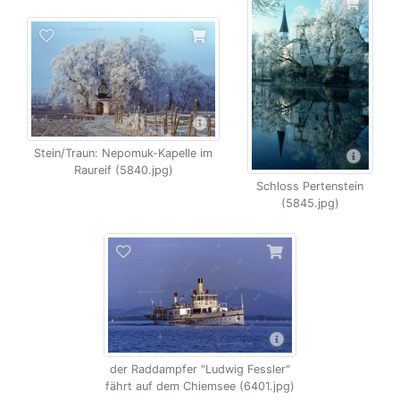
Stein/Traun: Nepomuk-Kapelle im
Raureif (5840.jpg)
Schloss Pertenstein
(5845.jpg)
der Raddampfer "Ludwig Fessler"
fährt auf dem Chiemsee (6401.jpg)