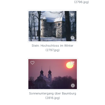
(2796.jpg)
Stein: Hochschloss im Winter
(2797.jpg)
Sonnenuntergang über Baumburg
(2816.jpg)