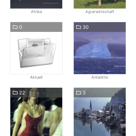
Afrika
Agrarwirtschaft
0
30
Aktuell
Antarktis
22
3