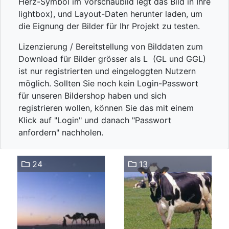
Herz-Symbol im Vorschaubild legt das Bild in Ihre
lightbox), und Layout-Daten herunter laden, um
die Eignung der Bilder für Ihr Projekt zu testen.
Lizenzierung / Bereitstellung von Bilddaten zum
Download für Bilder grösser als L (GL und GGL)
ist nur registrierten und eingeloggten Nutzern
möglich. Sollten Sie noch kein Login-Passwort
für unseren Bildershop haben und sich
registrieren wollen, können Sie das mit einem
Klick auf "Login" und danach "Passwort
anfordern" nachholen.
24
13