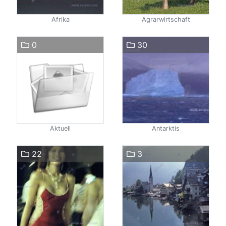
Afrika
Agrarwirtschaft
0
30
Aktuell
Antarktis
22
3