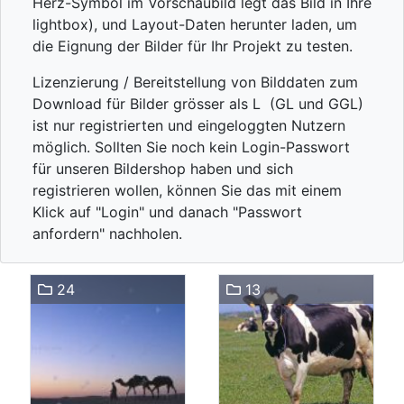
Herz-Symbol im Vorschaubild legt das Bild in Ihre
lightbox), und Layout-Daten herunter laden, um
die Eignung der Bilder für Ihr Projekt zu testen.
Lizenzierung / Bereitstellung von Bilddaten zum
Download für Bilder grösser als L (GL und GGL)
ist nur registrierten und eingeloggten Nutzern
möglich. Sollten Sie noch kein Login-Passwort
für unseren Bildershop haben und sich
registrieren wollen, können Sie das mit einem
Klick auf "Login" und danach "Passwort
anfordern" nachholen.
24
13