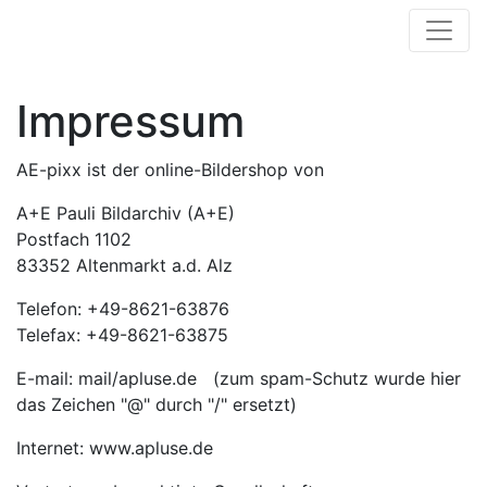
Impressum
AE-pixx ist der online-Bildershop von
A+E Pauli Bildarchiv (A+E)
Postfach 1102
83352 Altenmarkt a.d. Alz
Telefon: +49-8621-63876
Telefax: +49-8621-63875
E-mail: mail/apluse.de (zum spam-Schutz wurde hier
das Zeichen "@" durch "/" ersetzt)
Internet: www.apluse.de