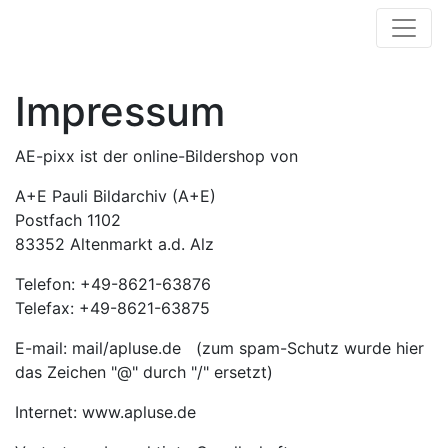
Impressum
AE-pixx ist der online-Bildershop von
A+E Pauli Bildarchiv (A+E)
Postfach 1102
83352 Altenmarkt a.d. Alz
Telefon: +49-8621-63876
Telefax: +49-8621-63875
E-mail: mail/apluse.de (zum spam-Schutz wurde hier
das Zeichen "@" durch "/" ersetzt)
Internet: www.apluse.de