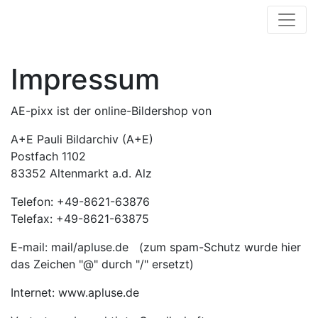
Impressum
AE-pixx ist der online-Bildershop von
A+E Pauli Bildarchiv (A+E)
Postfach 1102
83352 Altenmarkt a.d. Alz
Telefon: +49-8621-63876
Telefax: +49-8621-63875
E-mail: mail/apluse.de (zum spam-Schutz wurde hier
das Zeichen "@" durch "/" ersetzt)
Internet: www.apluse.de