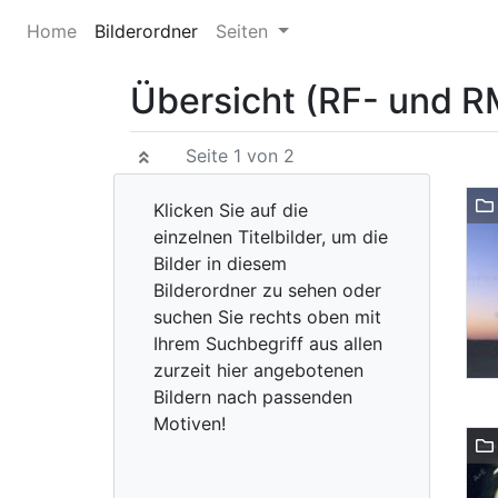
Home
Bilderordner
Seiten
Übersicht (RF- und R
Seite 1 von 2
Klicken Sie auf die
einzelnen Titelbilder, um die
Bilder in diesem
Bilderordner zu sehen oder
suchen Sie rechts oben mit
Ihrem Suchbegriff aus allen
zurzeit hier angebotenen
Bildern nach passenden
Motiven!