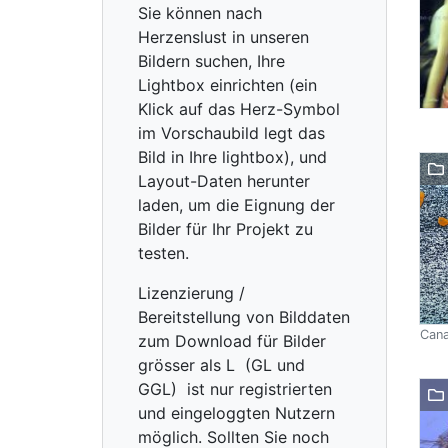
Sie können nach
Herzenslust in unseren
Bildern suchen, Ihre
Lightbox einrichten (ein
Klick auf das Herz-Symbol
im Vorschaubild legt das
Bild in Ihre lightbox), und
Layout-Daten herunter
laden, um die Eignung der
Bilder für Ihr Projekt zu
testen.
Lizenzierung /
Bereitstellung von Bilddaten
Cana
zum Download für Bilder
grösser als L (GL und
GGL) ist nur registrierten
und eingeloggten Nutzern
möglich. Sollten Sie noch