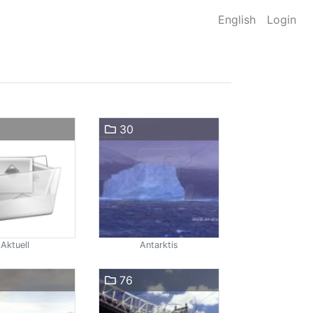
English
Login
30
Aktuell
Antarktis
76